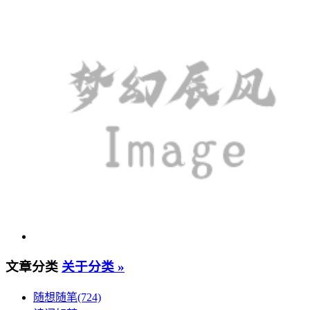
文章分类
关于分类 »
随想随笔(724)