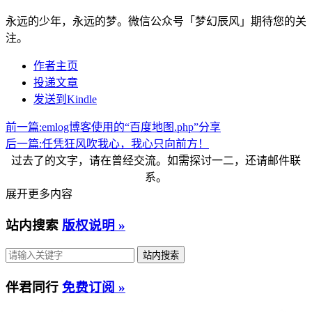
永远的少年，永远的梦。微信公众号「梦幻辰风」期待您的关
注。
作者主页
投递文章
发送到Kindle
前一篇:
emlog博客使用的“百度地图.php”分享
后一篇:
任凭狂风吹我心，我心只向前方！
过去了的文字，请在曾经交流。如需探讨一二，还请邮件联
系。
展开更多内容
站内搜索
版权说明 »
伴君同行
免费订阅 »