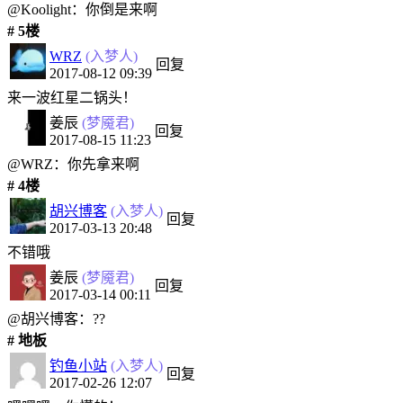
@Koolight：你倒是来啊
# 5楼
WRZ
(入梦人)
回复
2017-08-12 09:39
来一波红星二锅头！
姜辰
(梦魇君)
回复
2017-08-15 11:23
@WRZ：你先拿来啊
# 4楼
胡兴博客
(入梦人)
回复
2017-03-13 20:48
不错哦
姜辰
(梦魇君)
回复
2017-03-14 00:11
@胡兴博客：??
# 地板
钓鱼小站
(入梦人)
回复
2017-02-26 12:07