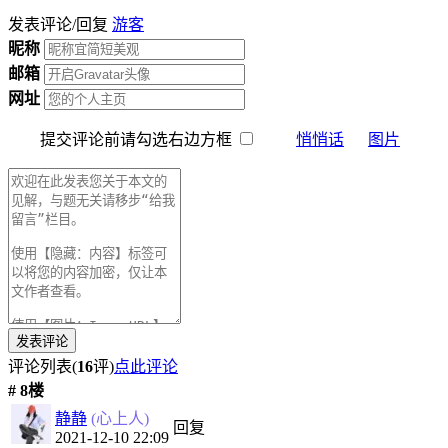
发表评论/回复
游客
昵称
邮箱
网址
提交评论前请勾选右边方框
悄悄话
图片
评论列表(
16
评)
点此评论
# 8楼
静静
(心上人)
回复
2021-12-10 22:09