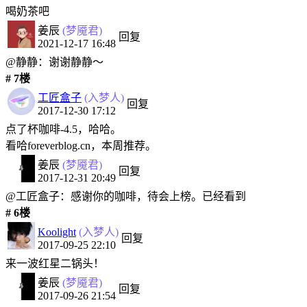
喝奶茶吧
姜辰
(梦魇君)
回复
2021-12-17 16:48
@静静：谢谢静静～
# 7楼
工匠盒子
(入梦人)
回复
2017-12-30 17:12
点了杯咖啡-4.5，哈哈。
看哈foreverblog.cn，本周推荐。
姜辰
(梦魇君)
回复
2017-12-31 20:49
@工匠盒子：感谢你的咖啡，待会上榜。已经看到
# 6楼
Koolight
(入梦人)
回复
2017-09-25 22:10
来一波红星二锅头！
姜辰
(梦魇君)
回复
2017-09-26 21:54