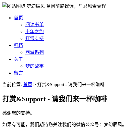
梦幻辰风
莫问前路遥远，与君风雪壹程
首页
阅读书单
十年之约
打赏支持
归档
西游系列
关于
梦的故事
留言
当前位置:
首页
> 打赏&Support - 请我们来一杯咖啡
打赏&Support - 请我们来一杯咖啡
感谢您的支持。
如果有可能，我们期待您关注我们的微信公众号：梦幻辰风。