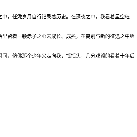
之中，任凭岁月自行记录着历史。在深夜之中，我看着星空璀
活里留着一颗赤子之心去成长、成熟，在离别与新的征途之中继
瞬间，仿佛那个少年又走向我，摇摇头，几分戏谑的看着十年后