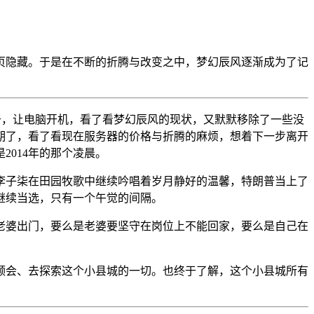
页隐藏。于是在不断的折腾与改变之中，梦幻辰风逐渐成为了记
。终于，让电脑开机，看了看梦幻辰风的现状，又默默移除了一些没
期了，看了看现在服务器的价格与折腾的麻烦，想着下一步离开
014年的那个凌晨。
李子柒在田园牧歌中继续吟唱着岁月静好的温馨，特朗普当上了
继续当选，只有一个午觉的间隔。
老婆出门，要么是老婆要坚守在岗位上不能回家，要么是自己在
领会、去探索这个小县城的一切。也终于了解，这个小县城所有