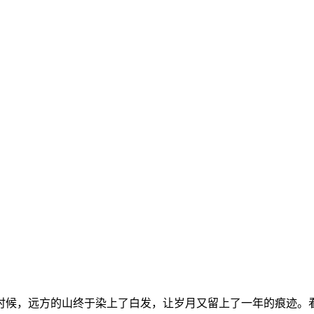
时候，远方的山终于染上了白发，让岁月又留上了一年的痕迹。