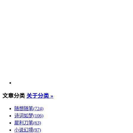
文章分类
关于分类 »
随想随笔(724)
诗词如梦(106)
犀利刀笔(63)
小说幻境(97)