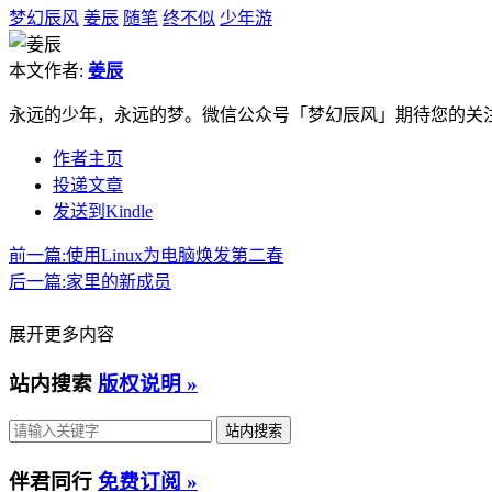
梦幻辰风
姜辰
随笔
终不似
少年游
本文作者:
姜辰
永远的少年，永远的梦。微信公众号「梦幻辰风」期待您的关
作者主页
投递文章
发送到Kindle
前一篇:
使用Linux为电脑焕发第二春
后一篇:
家里的新成员
展开更多内容
站内搜索
版权说明 »
伴君同行
免费订阅 »