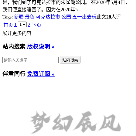
是，我们到了可克达拉市的朱雀湖公园。 在2020年5月4日，
我们便直接返回了。因为在2020年5...
Tags:
新疆
景色
可克达拉市
公园
五一出去玩
此文
28
人评
1
2
首页
下页
展开更多内容
站内搜索
版权说明 »
伴君同行
免费订阅 »