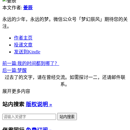
本文作者:
姜辰
永远的少年，永远的梦。微信公众号「梦幻辰风」期待您的关
注。
作者主页
投递文章
发送到Kindle
前一篇:
我的时间都到哪了？
后一篇:
梦醒
过去了的文字，请在曾经交流。如需探讨一二，还请邮件联
系。
展开更多内容
站内搜索
版权说明 »