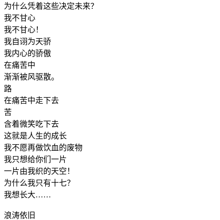
为什么凭着这些决定未来？
我不甘心
我不甘心！
我自诩为天骄
我内心的骄傲
在痛苦中
渐渐被风驱散。
路
在痛苦中走下去
苦
含着微笑吃下去
这就是人生的成长
我不愿再做饮血的废物
我只想给你们一片
一片由我织的天空！
为什么我只有十七？
我想长大……
浪涛依旧