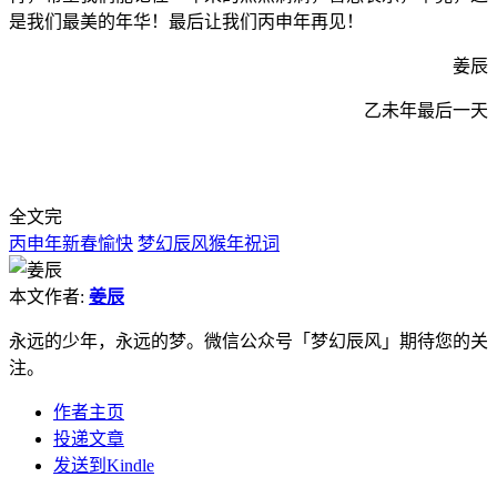
是我们最美的年华！最后让我们丙申年再见！
姜辰
乙未年最后一天
全文完
丙申年新春愉快
梦幻辰风猴年祝词
本文作者:
姜辰
永远的少年，永远的梦。微信公众号「梦幻辰风」期待您的关
注。
作者主页
投递文章
发送到Kindle