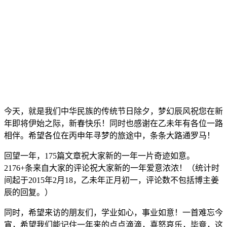
今天，就是我们中华民族的传统节日除夕，梦幻辰风祝您在新
年即将伊始之际，新春快乐！同时也感谢在乙未年有各位一路
相伴。希望各位在丙申年寻梦的旅途中，条条大路通罗马！
回望一年，175篇文章祝大家新的一年一片奇迹如意。
2176+条来自大家的评论祝大家新的一年爱意浓浓！（统计时
间起于2015年2月18，乙未年正月初一，评论数不包括博主姜
辰的回复。）
同时，希望来访的朋友们，学业如心，事业如意！一首难忘今
宵，希望我们能记住一年来的点点滴滴，喜怒哀乐，毕竟，这