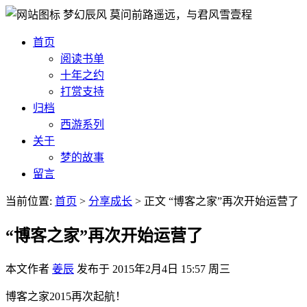
梦幻辰风
莫问前路遥远，与君风雪壹程
首页
阅读书单
十年之约
打赏支持
归档
西游系列
关于
梦的故事
留言
当前位置:
首页
>
分享成长
>
正文
“博客之家”再次开始运营了
“博客之家”再次开始运营了
本文作者
姜辰
发布于
2015年2月4日 15:57 周三
博客之家2015再次起航！