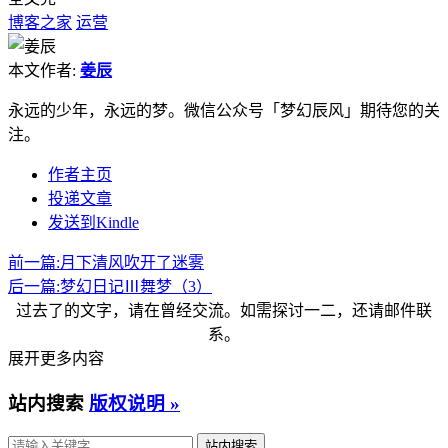
博客之家
运营
本文作者:
姜辰
永远的少年，永远的梦。微信公众号「梦幻辰风」期待您的关
注。
作者主页
投递文章
发送到Kindle
前一篇:
月下清风吹开了迷雾
后一篇:
梦幻日记Ⅲ舞梦（3）
过去了的文字，请在曾经交流。如需探讨一二，还请邮件联
系。
展开更多内容
站内搜索
版权说明 »