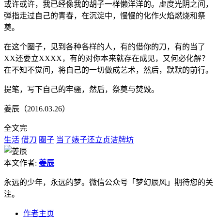
或许或许，我已经像我的胡子一样懒洋洋的。虚度光阴之间，
弹指走过自己的青春，在沉淀中，慢慢的化作火焰燃烧和祭
奠。
在这个圈子，见到各种各样的人，有的借你的刀，有的当了
XX还要立XXXX，有的对你本来就存在成见，又何必化解？
在不知不觉间，将自己的一切做成艺术，然后，默默的前行。
提笔，写下自己的牢骚，然后，祭奠与焚毁。
姜辰（2016.03.26）
全文完
生活
借刀
圈子
当了婊子还立贞洁牌坊
本文作者:
姜辰
永远的少年，永远的梦。微信公众号「梦幻辰风」期待您的关
注。
作者主页