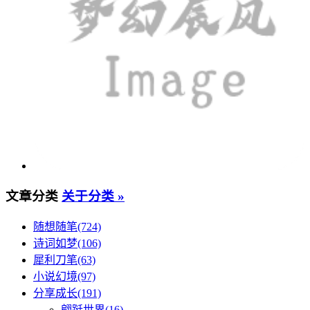
文章分类
关于分类 »
随想随笔(724)
诗词如梦(106)
犀利刀笔(63)
小说幻境(97)
分享成长(191)
翩跹世界(16)