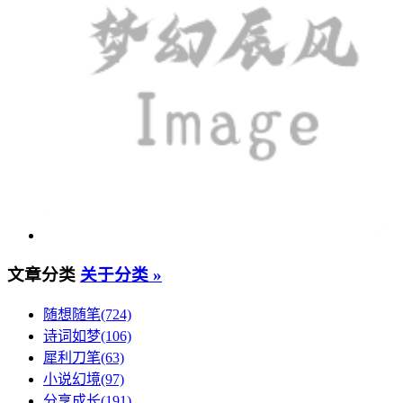
文章分类
关于分类 »
随想随笔(724)
诗词如梦(106)
犀利刀笔(63)
小说幻境(97)
分享成长(191)