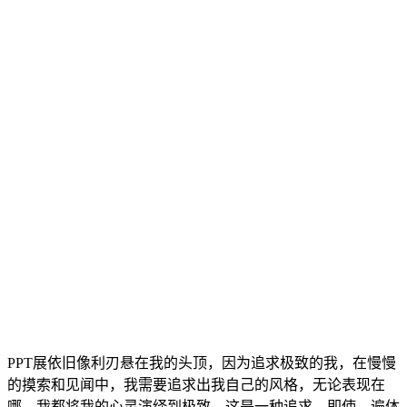
PPT展依旧像利刃悬在我的头顶，因为追求极致的我，在慢慢
的摸索和见闻中，我需要追求出我自己的风格，无论表现在
哪，我都将我的心灵演绎到极致。这是一种追求，即使，遍体