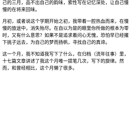
己的三月，品不出自己的韵味，索性写在记忆深处，让自己慢
慢的在将来回味。
月初，或者说这个学期开始之初，我带着一腔热血而来，在慢
慢的旅途中，消失殆尽。在自以为是的眼里你所做的根本为零
时，又有什么意思？如果不是追求着问心无愧，恐怕早已经撂
下挑子远去，为自己的梦而扬帆，寻找自己的真谛。
这一个月，我不知道我写下了什么，在归档（流年往事）里，
十七篇文章讲述了我这个月唯一提笔几次，写下的旋律。然
而，和曾经相比，这个月懒了很多。