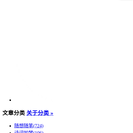
文章分类
关于分类 »
随想随笔(724)
诗词如梦(106)