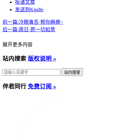
投递文章
发送到Kindle
前一篇:
冷眼毒舌·帮你麻痹~
后一篇:
周日·愿一切如意
展开更多内容
站内搜索
版权说明 »
伴君同行
免费订阅 »