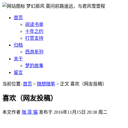
梦幻辰风
莫问前路遥远，与君风雪壹程
首页
阅读书单
十年之约
打赏支持
归档
西游系列
关于
梦的故事
留言
当前位置:
首页
>
随想随笔
>
正文
喜欢（网友投稿）
喜欢（网友投稿）
本文作者
咖 菲 猫
发布于
2016年11月15日 20:38 周二