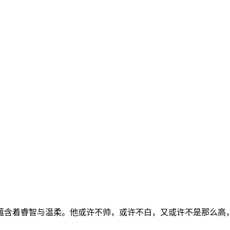
蕴含着睿智与温柔。他或许不帅，或许不白，又或许不是那么高