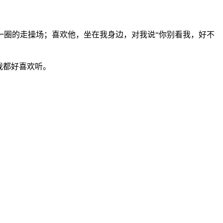
一圈的走操场；喜欢他，坐在我身边，对我说
“
你别看我，好不
我都好喜欢听。