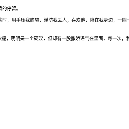
暂的停留。
笑时，用手压我脑袋，谨防我丢人；喜欢他，陪在我身边，一圈
软糯，明明是一个硬汉，但却有一股撒娇语气在里面，每一次，