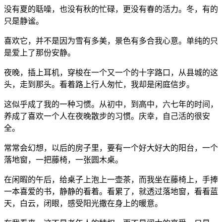
没有夏的聒噪，也没有秋的忙碌，更没有春的活力。冬，有的
只是静谧。
喜欢它，并不是因为雪有多美，景色有多合我心意。单纯的只
是爱上了那份安静。
夜晚，插上耳机，穿梭在一个又一个的十字路口，从县城的这
头，走到那头。看着路上行人匆忙，我却是闲庭信步。
这似乎成了我的一种习惯。从初中，到高中，六七年的时间，
养成了喜欢一个人在夜晚散步的习惯。庆幸，自己活的很安
全。
常常会幻想，以后的房子里，要有一个好大好大的阳台，一个
落地窗，一把藤椅，一张圆木桌。
在闲暇的午后，给桌子上泡上一壶茶，而我坐在藤椅上，手捧
一本喜爱的书，静静的看着。看累了，就透过落地窗，看看蓝
天，白云，闭眼，感受阳光撒在身上的暖意。