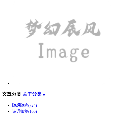
文章分类
关于分类 »
随想随笔(724)
诗词如梦(106)