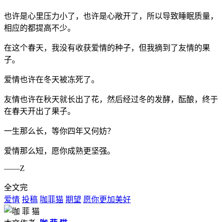
也许是心里压力小了，也许是心敞开了，所以导致睡眠质量，
相应的都提高不少。
在这个春天，我没有收获爱情的种子，但我摘到了友情的果
子。
爱情也许在冬天被冻死了。
友情也许在秋天就长出了花，然后经过冬的发酵，酝酿，终于
在春天开出了果子。
一生那么长，等你四年又何妨？
爱情那么短，愿你成熟更坚强。
――Z
全文完
爱情
投稿
咖菲猫
期望
愿你更加美好