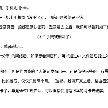
手机则用wifi。
是手机上用着倒也没啥区别，电脑用网线倒是不错。
进入设置，登录页面一般都是默认密码，登录进去之后，我们可以看到如
(图片手贱被删除了)
pin就pin。
网络后，如果想看到密码，可以通过RE文件管理器进入/data/misc/
上都有，但是作为我的个人笔记发布出来，还是值得借鉴的。有需要
，比如姜辰，仅仅只蹭两个月。（当然，我离开家之后，路由器
外置网卡了，毕竟通过U盘启动，可以直接使用笔记本的网卡去破解。