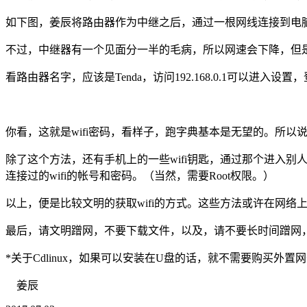
如下图，姜辰将路由器作为中继之后，通过一根网线连接到电脑，
不过，中继器有一个见面分一半的毛病，所以网速会下降，但
看路由器名字，应该是Tenda，访问192.168.0.1可以
你看，这就是wifi密码，看样子，跑字典基本是无望的。所以说，能
除了这个方法，还有手机上的一些wifi钥匙，通过那个进入别人“分享”的
连接过的wifi的帐号和密码。（当然，需要Root权限。）
以上，便是比较文明的获取wifi的方式。这些方法或许在网络
最后，请文明蹭网，不要下载文件，以及，请不要长时间蹭网
*关于Cdlinux，如果可以安装在U盘的话，就不需要购买
姜辰