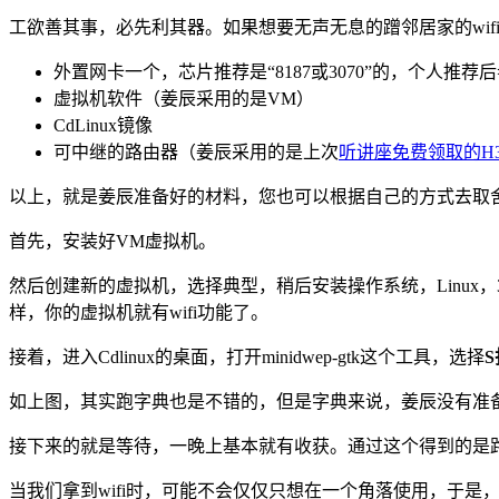
工欲善其事，必先利其器。如果想要无声无息的蹭邻居家的wif
外置网卡一个，芯片推荐是“8187或3070”的，个人推
虚拟机软件（姜辰采用的是VM）
CdLinux镜像
可中继的路由器（姜辰采用的是上次
听讲座免费领取的H
以上，就是姜辰准备好的材料，您也可以根据自己的方式去取
首先，安装好VM虚拟机。
然后创建新的虚拟机，选择典型，稍后安装操作系统，Linux，
样，你的虚拟机就有wifi功能了。
接着，进入Cdlinux的桌面，打开minidwep-gtk这个工具，选择
如上图，其实跑字典也是不错的，但是字典来说，姜辰没有准
接下来的就是等待，一晚上基本就有收获。通过这个得到的是路由
当我们拿到wifi时，可能不会仅仅只想在一个角落使用，于