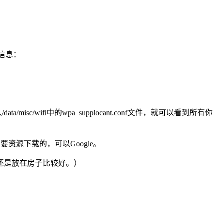
下信息：
wifi中的wpa_supplocant.conf文件，就可以看到所有你
资源下载的，可以Google。
还是放在房子比较好。）