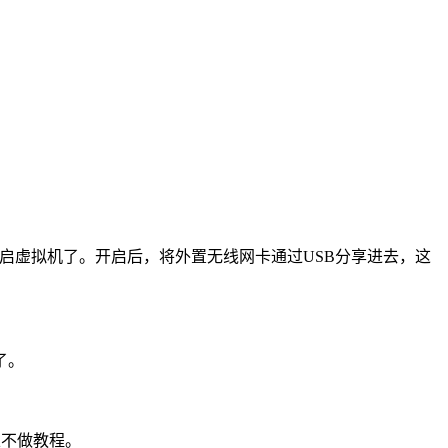
以开启虚拟机了。开启后，将外置无线网卡通过USB分享进去，这
了。
以不做教程。