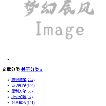
文章分类
关于分类 »
随想随笔(724)
诗词如梦(106)
犀利刀笔(63)
小说幻境(97)
分享成长(191)