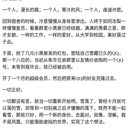
一个人，漫长的路；一个人，寒冷的风；一个人，虔诚许愿。
回到宿舍的时候，冷意慢慢从身体里渗出，人终于如同冻梨一
样慢慢复苏，看着群里小黑屋已经结婚，满满的羡慕之意，郎
才女貌，一样的工作，一样的爱好，从大学到校园，美好莫过
于此。
于是，抢了几元小黑屋发的红包，登陆自己雪藏已久的QQ，
那一个八位的，当初从朱华兄弟那里以友情价收购的一个QQ
号，未等到我毕业，就已经被启用。
开了一个月的超级会员，然后把原来QQ的好友克隆过去。
一切正好。
一切都没有变，就当一切重新开始吧。雪落了，曾经十月就可
以落的雪，却等到一切别离之后才慵懒的落下，既然不能一起
看雪，那就只好，用一个新的身份，去面对。就像，涅槃。我
不是凤凰，只能借助虚拟的世界，实现了这个想法。