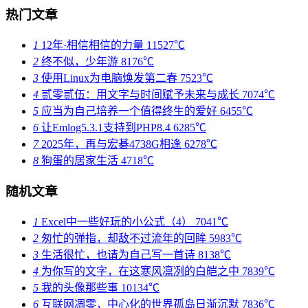
热门文章
1
12年·相信相信的力量
11527℃
2
终不似，少年游
8176℃
3
使用Linux为电脑焕发第二春
7523℃
4
贰零贰伍：用文字与时间赋予未来与成长
7074℃
5
应当为自己培养一个值得终生的爱好
6455℃
6
让Emlog5.3.1支持到PHP8.4
6285℃
7
2025年，再与宏碁4738G相逢
6278℃
8
狗蛋的居家生活
4718℃
随机文章
1
Excel中一些好玩的小公式（4）
7041℃
2
匆忙的弹指，却敌不过流年的回眸
5983℃
3
生活很忙，也请为自己写一首诗
8138℃
4
为你写的文字，在这寒风凛冽的白皑之中
7839℃
5
我的头像那些事
10134℃
6
互联网凋零，中心化的世界孤岛日渐沉默
7836℃