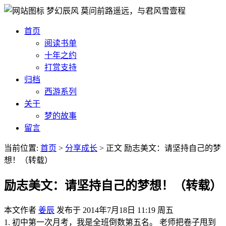
梦幻辰风
莫问前路遥远，与君风雪壹程
首页
阅读书单
十年之约
打赏支持
归档
西游系列
关于
梦的故事
留言
当前位置:
首页
>
分享成长
>
正文
励志美文：请坚持自己的梦
想！（转载）
励志美文：请坚持自己的梦想！（转载）
本文作者
姜辰
发布于
2014年7月18日 11:19 周五
1. 初中第一次月考，我是全班倒数第五名。 老师把卷子甩到