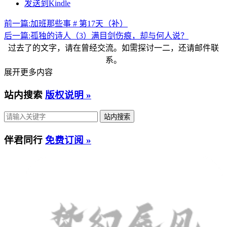
发送到Kindle
前一篇:
加班那些事 # 第17天（补）
后一篇:
孤独的诗人（3）满目剑伤痕，却与何人说？
过去了的文字，请在曾经交流。如需探讨一二，还请邮件联
系。
展开更多内容
站内搜索
版权说明 »
伴君同行
免费订阅 »