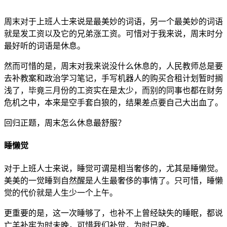
周末对于上班人士来说是最美妙的词语，另一个最美妙的词语
就是发工资以及它的兄弟涨工资。可惜对于我来说，周末时分
最好听的词语是休息。
然而可惜的是，周末对我来说没什么休息的，人民教师总是要
去补教案和政治学习笔记，手写机器人的购买合租计划暂时搁
浅了，毕竟三月份的工资实在是太少，而别的同事也都在财务
危机之中，本来是空手套白狼的，结果差点要自己大出血了。
回归正题，周末怎么休息最舒服？
睡懒觉
对于上班人士来说，睡觉可谓是相当奢侈的，尤其是睡懒觉。
美美的一觉睡到自然醒是人生最奢侈的事情了。只可惜，睡懒
觉的代价就是人生少一个上午。
更重要的是，这一次睡够了，也补不上曾经缺失的睡眠，都说
亡羊补牢为时未晚，可惜我们补觉，为时已晚。