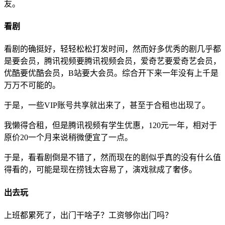
友。
看剧
看剧的确挺好，轻轻松松打发时间，然而好多优秀的剧几乎都
是要会员，腾讯视频要腾讯视频会员，爱奇艺要爱奇艺会员，
优酷要优酷会员，B站要大会员。综合开下来一年没有上千是
万万不可能的。
于是，一些VIP账号共享就出来了，甚至于合租也出现了。
我懒得合租，但是腾讯视频有学生优惠，120元一年，相对于
原价20一个月来说稍微便宜了一点。
于是，看看剧倒是不错了，然而现在的剧似乎真的没有什么值
得看的，可能是现在捞钱太容易了，演戏就成了奢侈。
出去玩
上班都累死了，出门干啥子？工资够你出门吗？