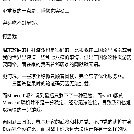
更重要的一点是，睡懒觉容易......
容易吃不到早饭。
打游戏
周末放肆的打打游戏也是很好的，比如我在三国杀里厮杀或者
我的世界里建造一些乱七八糟的事情，但是三国杀这种页游需
要网络，而在家的我看着邻居家的网默默无语。
更何况，一些凉企好像只顾着圈钱，完全忘了优化服务器。
——三国杀登录时的验证码死活无法加载。
而Minecraft呢？玩到最后只剩下了一种孤独。而win10版的
Minecraft联机并不是十分稳定，经常无法连接，导致我和也难
以痛快的一起游戏。
再回到三国杀，氪金玩家的武将和林冲党、不冲党的武将在身
份局完全没得比，而国战里你永远无法估计你有什么样的队