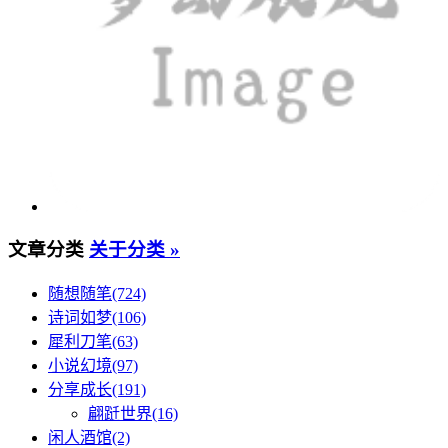
文章分类
关于分类 »
随想随笔(724)
诗词如梦(106)
犀利刀笔(63)
小说幻境(97)
分享成长(191)
翩跹世界(16)
闲人酒馆(2)