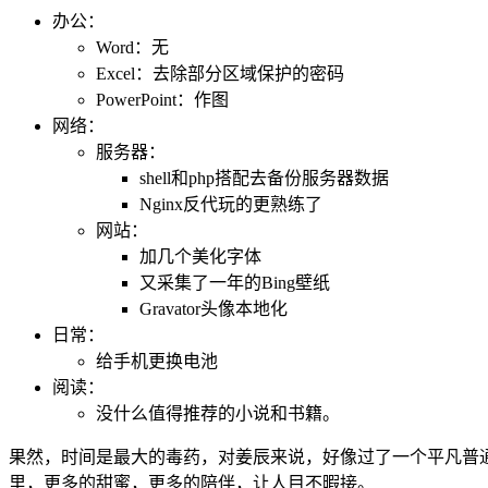
想一想今年干的事情让自己增加了哪些技能。
办公：
Word：无
Excel：去除部分区域保护的密码
PowerPoint：作图
网络：
服务器：
shell和php搭配去备份服务器数据
Nginx反代玩的更熟练了
网站：
加几个美化字体
又采集了一年的Bing壁纸
Gravator头像本地化
日常：
给手机更换电池
阅读：
没什么值得推荐的小说和书籍。
果然，时间是最大的毒药，对姜辰来说，好像过了一个平凡普