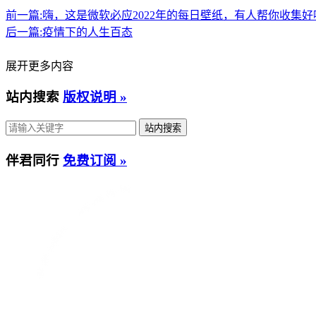
发送到Kindle
前一篇:
嗨，这是微软必应2022年的每日壁纸，有人帮你收集好
后一篇:
疫情下的人生百态
展开更多内容
站内搜索
版权说明 »
伴君同行
免费订阅 »