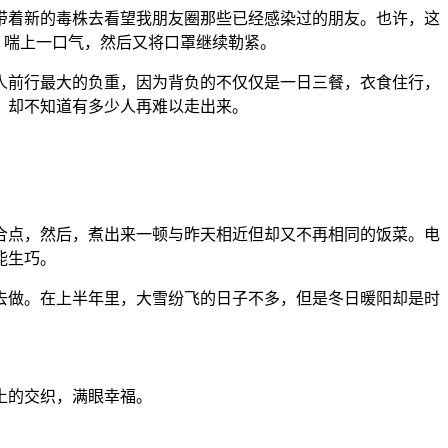
带着新的毒株去看望我朋友圈那些已经感染过的朋友。也许，这
，喘上一口气，然后又将口罩继续勒紧。
多人前行最大的负重，因为背负的不仅仅是一日三餐，衣食住行，
，却不知道有多少人再难以走出来。
结合点，然后，煮出来一顿与昨天相近但却又不再相同的饭菜。电
能生巧。
去做。在上半年里，大雪纷飞的日子不多，但是冬日暖阳却是时
土的交织，满眼幸福。