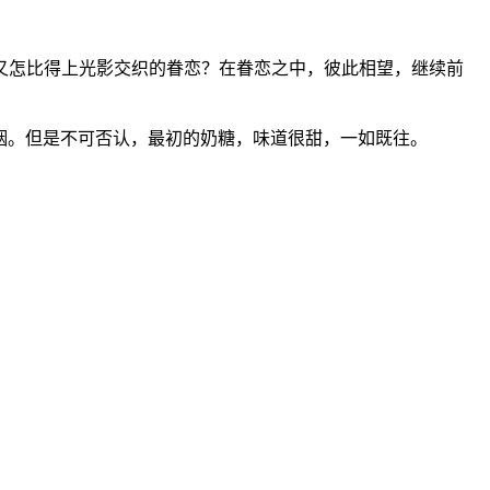
又怎比得上光影交织的眷恋？在眷恋之中，彼此相望，继续前
咽。但是不可否认，最初的奶糖，味道很甜，一如既往。