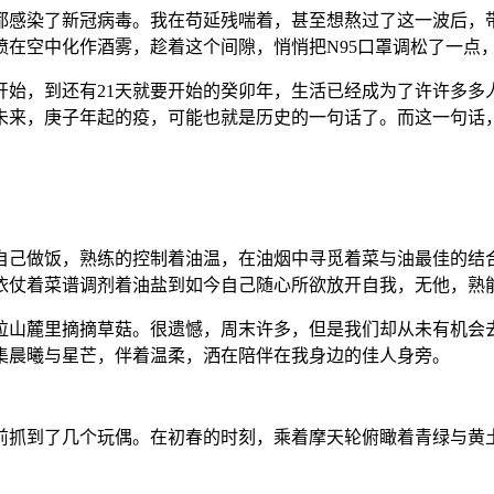
都感染了新冠病毒。我在苟延残喘着，甚至想熬过了这一波后，
喷在空中化作酒雾，趁着这个间隙，悄悄把N95口罩调松了一点
年开始，到还有21天就要开始的癸卯年，生活已经成为了许许多
未来，庚子年起的疫，可能也就是历史的一句话了。而这一句话
在自己做饭，熟练的控制着油温，在油烟中寻觅着菜与油最佳的
依仗着菜谱调剂着油盐到如今自己随心所欲放开自我，无他，熟
拉山麓里摘摘草菇。很遗憾，周末许多，但是我们却从未有机会
集晨曦与星芒，伴着温柔，洒在陪伴在我身边的佳人身旁。
前抓到了几个玩偶。在初春的时刻，乘着摩天轮俯瞰着青绿与黄