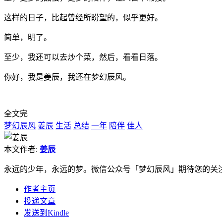
里，更多的甜蜜，更多的陪伴，让人目不暇接。
这样的日子，比起曾经所盼望的，似乎更好。
简单，明了。
至少，我还可以去炒个菜，然后，看看日落。
你好，我是姜辰，我还在梦幻辰风。
全文完
梦幻辰风
姜辰
生活
总结
一年
陪伴
佳人
本文作者:
姜辰
永远的少年，永远的梦。微信公众号「梦幻辰风」期待您的关
作者主页
投递文章