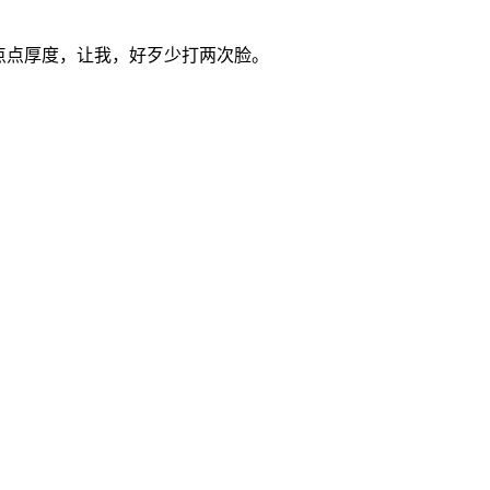
点点厚度，让我，好歹少打两次脸。