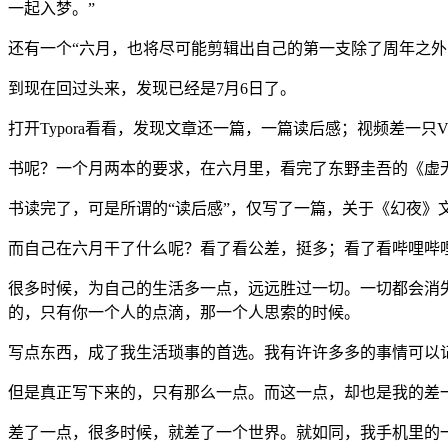
一起入梦。”
还有一个“六月，也将尽可能剪辑出自己的第一支除了周年之外
到现在回过头来，发现已经是7月6日了。
打开Typora看看，发现文章还一篇，一篇读后感；视频差一只
书呢？一个月两本的要求，在六月里，看完了东野圭吾的《虚无
书读完了，可是所谓的“读后感”，仅写了一篇，关于《幻夜》
而自己在六月干了什么呢？看了看公差，挺多；看了看哔哩哔哩播
很多时候，为自己的生活多一点，远远胜过一切。一切都会消
的，只有你一个人的点滴，那一个人思索的时候。
写点东西，成了我生活琐事的首选。我有许许多多的事情可以记录
但是真正写下来的，只有那么一点。而这一点，却也是我的差
差了一点，很多时候，就差了一个世界。就如同，我手机里的