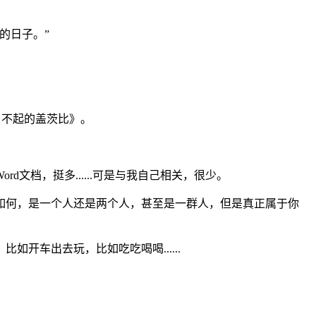
的日子。”
了不起的盖茨比》。
档，挺多......可是与我自己相关，很少。
如何，是一个人还是两个人，甚至是一群人，但是真正属于你
开车出去玩，比如吃吃喝喝......