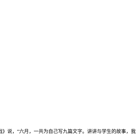
战》说，“六月，一共为自己写九篇文字。讲讲与学生的故事，