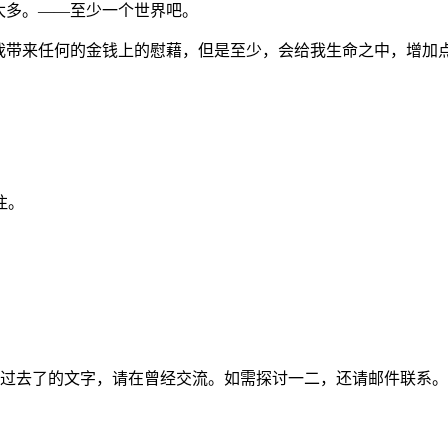
太多。——至少一个世界吧。
给我带来任何的金钱上的慰藉，但是至少，会给我生命之中，增加
注。
过去了的文字，请在曾经交流。如需探讨一二，还请邮件联系。