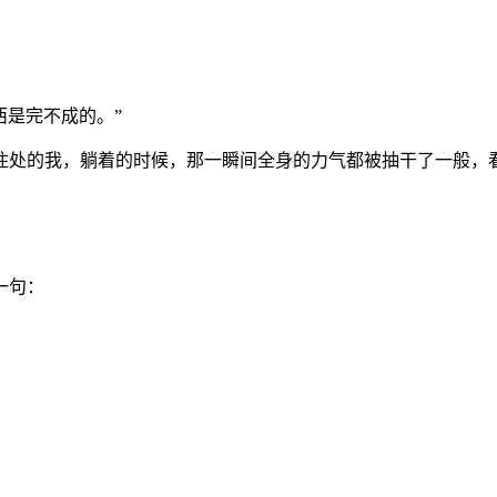
西是完不成的。”
住处的我，躺着的时候，那一瞬间全身的力气都被抽干了一般，
一句：