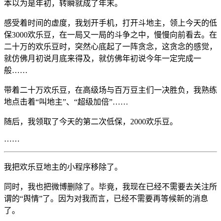
本以为是年初，转瞬就成了年末。
感受着时间的虚度，我划开手机，打开斗地主，领上今天的低
保3000欢乐豆，在一局又一局的斗争之中，慢慢向前看去。在
二十万的欢乐豆时，突然心底起了一阵贪念，这贪念的感觉，
就仿佛月初说月底来得及，就仿佛年初说今年一定完成一
般……
带着二十万欢乐豆，在高级场与百万豆主们一决胜负，我熟练
地点击着“叫地主”、“超级加倍”……
随后，我领取了今天的第二次低保，2000欢乐豆。
……
我把欢乐豆地主的小程序移除了。
同时，我也把微博删除了。毕竟，我现在已经不需要去关注所
谓的“舆情”了。因为对我而言，已经不需要再等候新的消息
了。