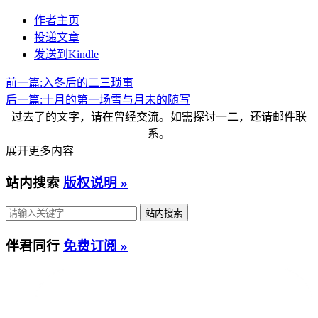
作者主页
投递文章
发送到Kindle
前一篇:
入冬后的二三琐事
后一篇:
十月的第一场雪与月末的随写
过去了的文字，请在曾经交流。如需探讨一二，还请邮件联
系。
展开更多内容
站内搜索
版权说明 »
伴君同行
免费订阅 »