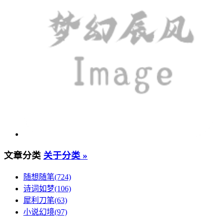
文章分类
关于分类 »
随想随笔(724)
诗词如梦(106)
犀利刀笔(63)
小说幻境(97)