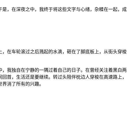
于是，在深夜之中，我终于将这些文字与心绪，杂糅在一起，成
上，在车轮滚过之后溅起的水滴，砸在了脚底板上，从街头穿梭
中，我独自在宁静的一隅过着自己的日子。在曾经关注着黑白两
间回首，生活还是要继续。转过头陪伴枕边人穿梭在高速路上，
世界消了所有的兴趣。