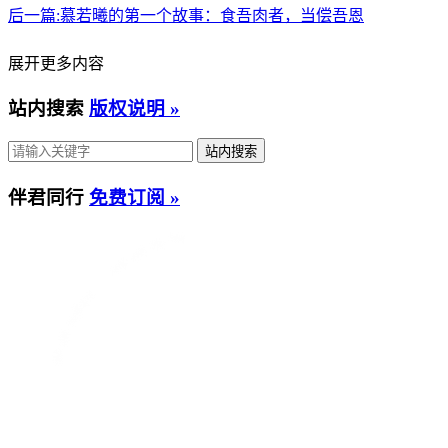
后一篇:
慕若曦的第一个故事：食吾肉者，当偿吾恩
展开更多内容
站内搜索
版权说明 »
伴君同行
免费订阅 »