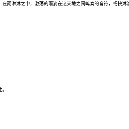
，在雨淋淋之中，激荡的雨滴在这天地之间鸣奏的音符，畅快淋
注。