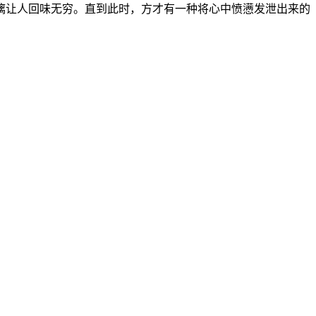
漓让人回味无穷。直到此时，方才有一种将心中愤懑发泄出来的