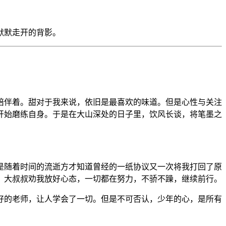
默默走开的背影。
陪伴着。甜对于我来说，依旧是最喜欢的味道。但是心性与关注
开始磨练自身。于是在大山深处的日子里，饮风长谈，将笔墨之
是随着时间的流逝方才知道曾经的一纸协议又一次将我打回了原
。大叔叔劝我放好心态，一切都在努力，不骄不躁，继续前行。
好的老师，让人学会了一切。但是不可否认，少年的心，是所有