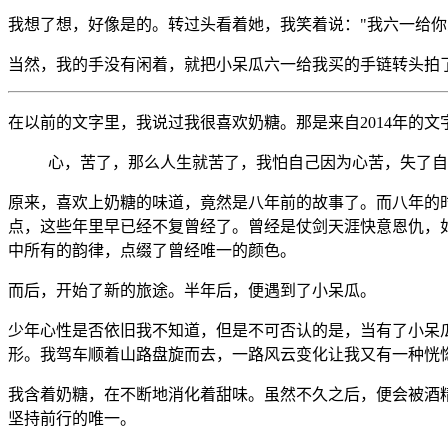
我想了想，好像是的。转过头看着她，我笑着说："我六一给你
当然，我的手没有闲着，就把小呆瓜六一给我买的手链转头拍
在以前的文字里，我说过我很喜欢奶糖。那是来自2014年的文
心，苦了，那么人生就苦了，我怕自己因为心苦，失了自
原来，喜欢上奶糖的味道，竟然是八年前的故事了。而八年的
点，这些年里早已经不复曾经了。曾经是仗剑天涯快意恩仇，
中所有的韵律，点缀了曾经唯一的颜色。
而后，开始了新的旅途。半年后，便遇到了小呆瓜。
少年心性是否依旧我不知道，但是不可否认的是，当有了小呆
形。我驾车顺着山路盘旋而去，一路风云变化让我又有一种恍
我含着奶糖，在不断地消化着甜味。虽然不久之后，便会被酒
坚持前行的唯一。