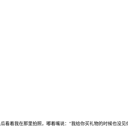
呆瓜看着我在那里拍照，嘟着嘴说："我给你买礼物的时候也没见