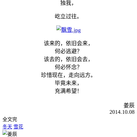
冬，来了。
带着刺骨的寒风，
冰冷的光芒，
让我在无限的绝望中
搜寻那一点希望。
只愿见到来年的秋天。
雪花落下，
秋已远去，
独我，
屹立过往。