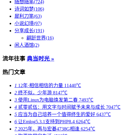
文章分类
关于分类 »
随想随笔(724)
诗词如梦(106)