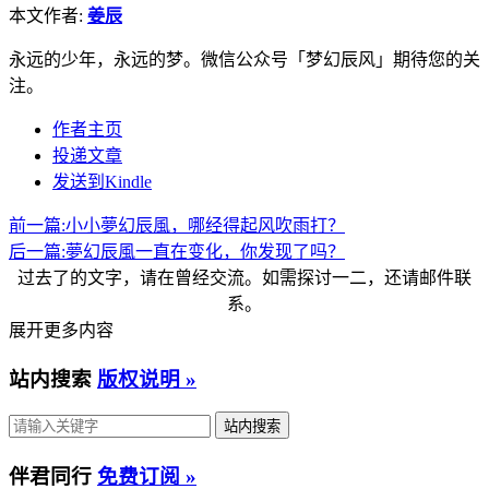
该来的，依旧会来，
何必逃避？
该去的，依旧会去，
何必怀念？
珍惜现在，走向远方。
毕竟未来，
充满希望！
姜辰
2014.10.08
全文完
冬天
雪花
本文作者:
姜辰