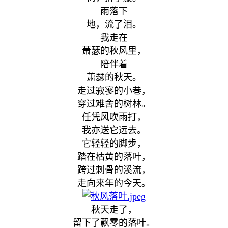
雨落下
地，流了泪。
我走在
萧瑟的秋风里，
陪伴着
萧瑟的秋天。
走过寂寥的小巷，
穿过难舍的树林。
任凭风吹雨打，
我亦送它远去。
它轻轻的脚步，
踏在枯黄的落叶，
跨过刺骨的溪流，
走向来年的今天。