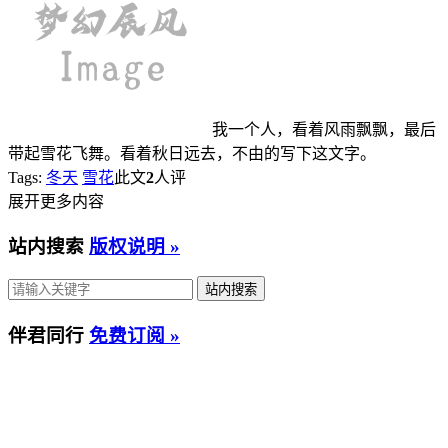
我一个人，看着风雨飘飘，最后
带起雪花飞舞。看着秋日远去，不由的写下这文字。
Tags:
冬天
雪花
此文
2
人评
展开更多内容
站内搜索
版权说明 »
伴君同行
免费订阅 »