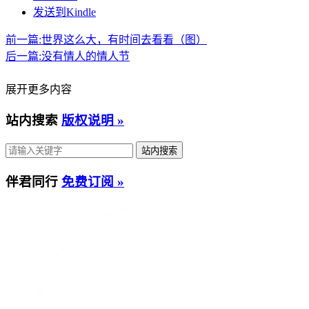
发送到Kindle
前一篇:
世界这么大，有时间去看看（图）
后一篇:
没有情人的情人节
展开更多内容
站内搜索
版权说明 »
伴君同行
免费订阅 »