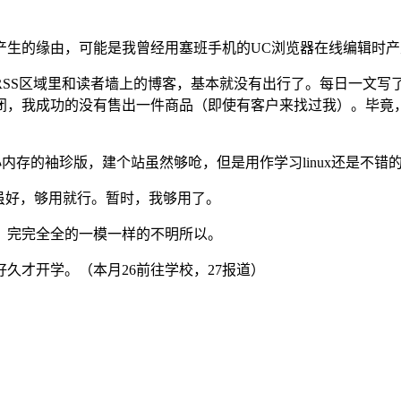
产生的缘由，可能是我曾经用塞班手机的UC浏览器在线编辑时产
SS区域里和读者墙上的博客，基本就没有出行了。每日一文写了
闭，我成功的没有售出一件商品（即使有客户来找过我）。毕竟
，小内存的袖珍版，建个站虽然够呛，但是用作学习linux还是不错
虽好，够用就行。暂时，我够用了。
。完完全全的一模一样的不明所以。
久才开学。（本月26前往学校，27报道）