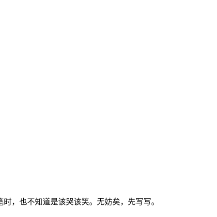
笔时，也不知道是该哭该笑。无妨矣，先写写。