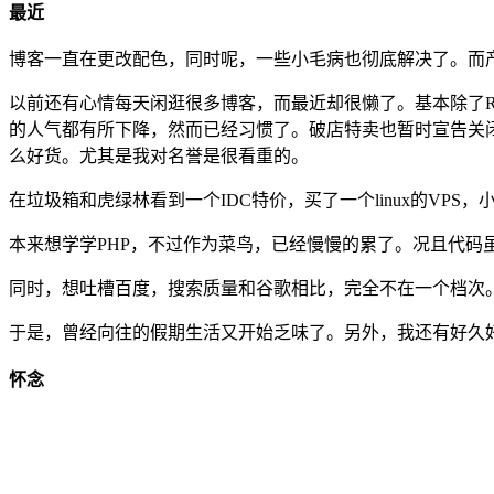
最近
博客一直在更改配色，同时呢，一些小毛病也彻底解决了。而
以前还有心情每天闲逛很多博客，而最近却很懒了。基本除了R
的人气都有所下降，然而已经习惯了。破店特卖也暂时宣告关
么好货。尤其是我对名誉是很看重的。
在垃圾箱和虎绿林看到一个IDC特价，买了一个linux的VPS
本来想学学PHP，不过作为菜鸟，已经慢慢的累了。况且代码
同时，想吐槽百度，搜索质量和谷歌相比，完全不在一个档次
于是，曾经向往的假期生活又开始乏味了。另外，我还有好久好
怀念