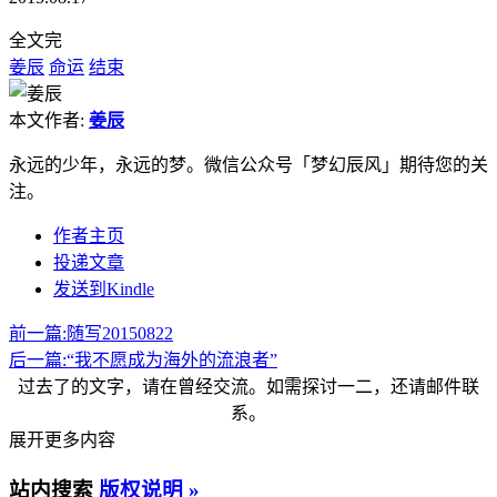
全文完
姜辰
命运
结束
本文作者:
姜辰
永远的少年，永远的梦。微信公众号「梦幻辰风」期待您的关
注。
作者主页
投递文章
发送到Kindle
前一篇:
随写20150822
后一篇:
“我不愿成为海外的流浪者”
过去了的文字，请在曾经交流。如需探讨一二，还请邮件联
系。
展开更多内容
站内搜索
版权说明 »