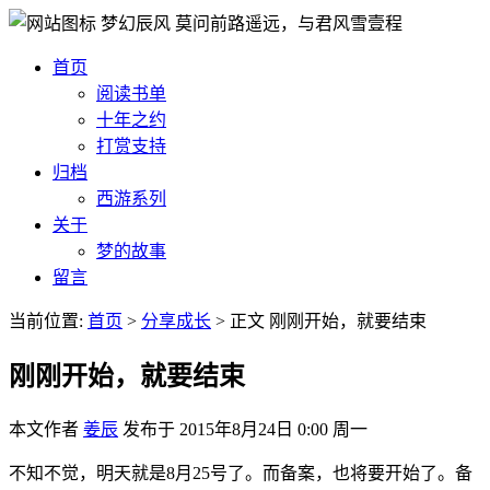
梦幻辰风
莫问前路遥远，与君风雪壹程
首页
阅读书单
十年之约
打赏支持
归档
西游系列
关于
梦的故事
留言
当前位置:
首页
>
分享成长
>
正文
刚刚开始，就要结束
刚刚开始，就要结束
本文作者
姜辰
发布于
2015年8月24日 0:00 周一
不知不觉，明天就是8月25号了。而备案，也将要开始了。备