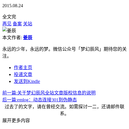
2015.08.24
全文完
再见
备案
关站
本文作者:
姜辰
永远的少年，永远的梦。微信公众号「梦幻辰风」期待您的关
注。
作者主页
投递文章
发送到Kindle
前一篇:
关于梦幻辰风全站文章版权信息的说明
后一篇:
emlog：动态连接301到伪静态
过去了的文字，请在曾经交流。如需探讨一二，还请邮件联
系。
展开更多内容