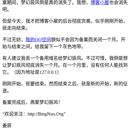
案期间，梦幻辰风倒是真的消失了。我想，
博客小屋
也会消失
吧。
但是今天，我才把博客小屋的后台彻底完善。似乎刚刚开始，
就走向结束。
不过无妨，
我的QQ空间
貌似不会因为备案而关闭一个月。开
始与结束之间，给我留下一个灰色地带。
有人建议我丢一个备用域名给梦幻辰风。不过可惜，我倒是想
让梦幻辰风彻底消失一个月。在一个月里，没有任何人能找到
它。（因为地址是127.0.0.1）
刚刚开始，就要结束。然而结束之后，就是新的开始，新的征
途。
备案完成后，再聚梦幻辰风！
“欢迎关注：http://BingNuo.Org”
姜辰