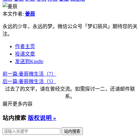
本文作者:
姜辰
永远的少年，永远的梦。微信公众号「梦幻辰风」期待您的关
注。
作者主页
投递文章
发送到Kindle
前一篇:
姜辰微生活（7）
后一篇:
姜辰微生活（5）
过去了的文字，请在曾经交流。如需探讨一二，还请邮件联
系。
展开更多内容
站内搜索
版权说明 »