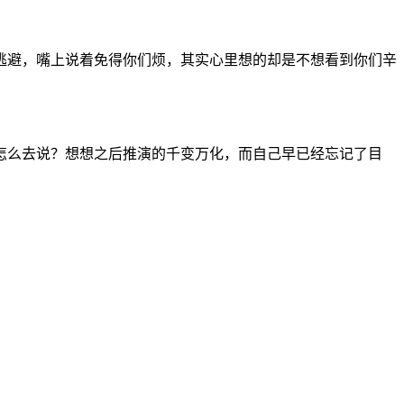
逃避，嘴上说着免得你们烦，其实心里想的却是不想看到你们辛
怎么去说？想想之后推演的千变万化，而自己早已经忘记了目