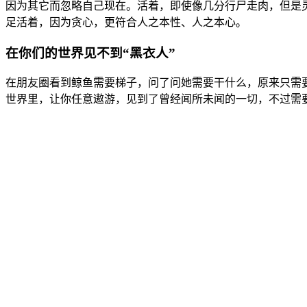
因为其它而忽略自己现在。活着，即使像几分行尸走肉，但是
足活着，因为贪心，更符合人之本性、人之本心。
在你们的世界见不到“黑衣人”
在朋友圈看到鲸鱼需要梯子，问了问她需要干什么，原来只需要“
世界里，让你任意遨游，见到了曾经闻所未闻的一切，不过需