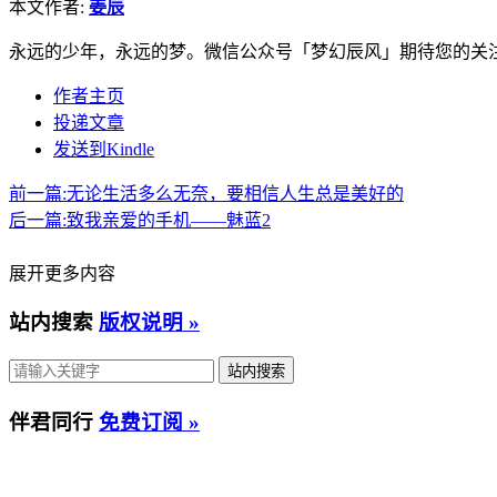
本文作者:
姜辰
永远的少年，永远的梦。微信公众号「梦幻辰风」期待您的关
作者主页
投递文章
发送到Kindle
前一篇:
无论生活多么无奈，要相信人生总是美好的
后一篇:
致我亲爱的手机——魅蓝2
展开更多内容
站内搜索
版权说明 »
伴君同行
免费订阅 »