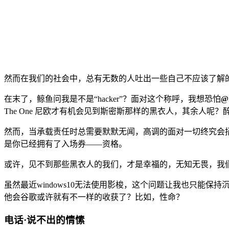
然而在我们的社会中，总有无数的人吐出一些自己不应该了解
在末了，鲸鱼问我是不是“hacker”？面对这个称呼，我想恐怕
@
The One 尼欧才有机会见到斯密斯那样的黑衣人，其余人
然而，当承载责任时总需要默默无闻，高调的面对一切终究会
是你已经拥有了入场券——资格。
或许，见不到那些黑衣人的我们，才是幸福的，无知无畏，我
虽然最近windows10无法使用影梭，这个问题让我也只
他会谷歌或许就有不一样的收获了？比如，性命？
电话·说不出的情愫