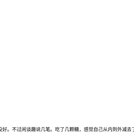
没好。不过闲谈趣说几笔。吃了几颗糖，感觉自己从内到外减去