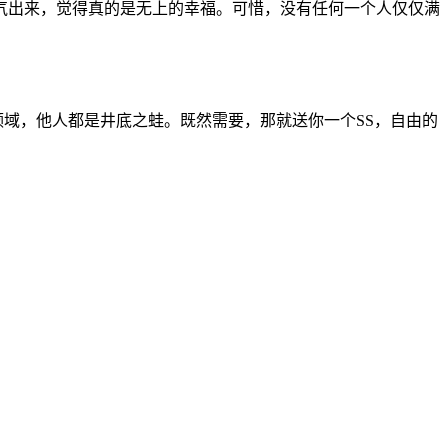
气出来，觉得真的是无上的幸福。可惜，没有任何一个人仅仅满
的领域，他人都是井底之蛙。既然需要，那就送你一个SS，自由的