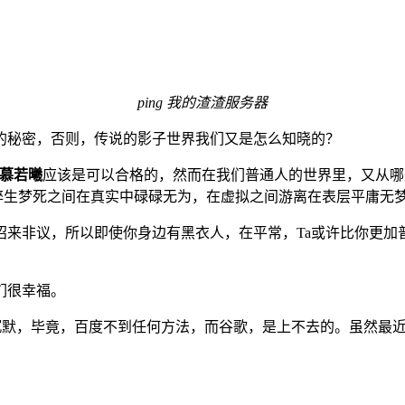
ping 我的渣渣服务器
的秘密，否则，传说的影子世界我们又是怎么知晓的？
慕若曦
应该是可以合格的，然而在我们普通人的世界里，又从哪
呢？醉生梦死之间在真实中碌碌无为，在虚拟之间游离在表层平庸无
招来非议，所以即使你身边有黑衣人，在平常，Ta或许比你更加
们很幸福。
能保持沉默，毕竟，百度不到任何方法，而谷歌，是上不去的。虽然