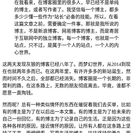
在我看来，在博客圈里的很多人，早已经不是单纯
的博主，或者写作者了。我坚信每一个博主，都多
多少少懂一些作为“站长”必备的技能。所以，在看
这篇文章之前，需要确定一件事，那就是我所说的
博主，不是新浪博客、网易博客的博主，而是寄居
于互联网中的独立博客。每一个博客，也就是一个
站点，只不过，是属于一个人的站点，一个人的内
心世界。
这两天发现灰狼的博客已经八年了。而梦幻世界，从2014到现
在也就两年多而已。在这两年里，有许许多多的新站诞生，然
而时间不久之后，全部都已经消失。博客圈是一个长期的，非
营利的路，在这条路上，无数的朋友彻底离去。毕竟，谁都不
愿意一直掏钱。
然而呢？总有一种类似情怀的东西在催促着我们去买单，比如
有的博主是为了在以后出一本文集，有的博主是为了给未来的
自己一份回忆，有的博主为了记录自己的生活。正是因为这些
各种各样的原因，接近情怀的原因，让所有人都在这条路上坚