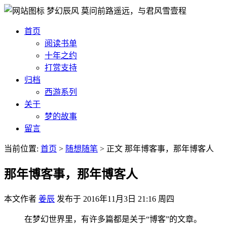
梦幻辰风
莫问前路遥远，与君风雪壹程
首页
阅读书单
十年之约
打赏支持
归档
西游系列
关于
梦的故事
留言
当前位置:
首页
>
随想随笔
>
正文
那年博客事，那年博客人
那年博客事，那年博客人
本文作者
姜辰
发布于
2016年11月3日 21:16 周四
在梦幻世界里，有许多篇都是关于“博客”的文章。