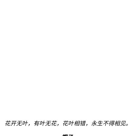
花开无叶，有叶无花，花叶相错，永生不得相见。