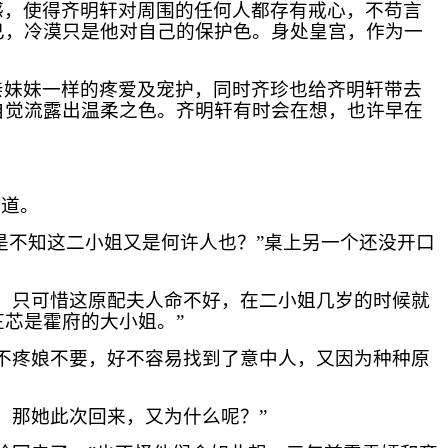
感，使得齐明轩对周围的任何人都存有戒心，不苟言
已，冷漠只是他对自己的保护色。身处皇宫，作为一
亲妹妹一样的疼爱及宠护，同时齐珍也给齐明轩带去
自觉流露出温柔之色。齐明轩有时会在想，也许早在
。
说道。
是不知这二小姐又是何许人也？”桌上另一个还没开口
，只可惜这原配夫人命不好，在二小姐几岁的时候就
芯是霍府的大小姐。”
不疼娘不要，好不容易找到了意中人，又因为种种原
，那她此次回来，又为什么呢？”