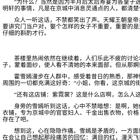
“为什么？当然是因为半月后太后寿宴为各皇子
明轩的事情，凡是在京城中消息灵通点的人，都清楚
众人一听这话，不禁都笑出了声。天耀王朝皇帝
要讲究门当户对，娶个怎样的女子不重要，重要的是
仔细的斟酌才行。
茶楼里热闹依然在继续着，人们乐此不疲的讨论
子，蒙着面纱，使人看不清她的本来面部，但从那婀
霍雪嫣漫步在人群中，感受着昔日的熟悉，那神
周围的一切都充满这好奇：“小姐，你看，这京城的
“还有这店铺：紫霓裳？这是什么店啊，怎么人
身旁的雪嫣听到这话，心中不禁暗想：是啊，她
衣铺，专为京城中的官宦妇人、千金出售衣物，价格
存在了吧。
想到这，心在隐隐作痛。雪嫣是矛盾的，一方面
在会让自己想起那段痛苦的回忆：满目的红，漫天飞