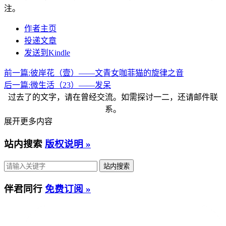
注。
作者主页
投递文章
发送到Kindle
前一篇:
彼岸花（壹）——文青女咖菲猫的旋律之音
后一篇:
微生活（23）——发呆
过去了的文字，请在曾经交流。如需探讨一二，还请邮件联
系。
展开更多内容
站内搜索
版权说明 »
伴君同行
免费订阅 »