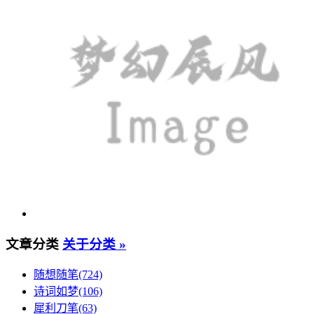
文章分类
关于分类 »
随想随笔(724)
诗词如梦(106)
犀利刀笔(63)