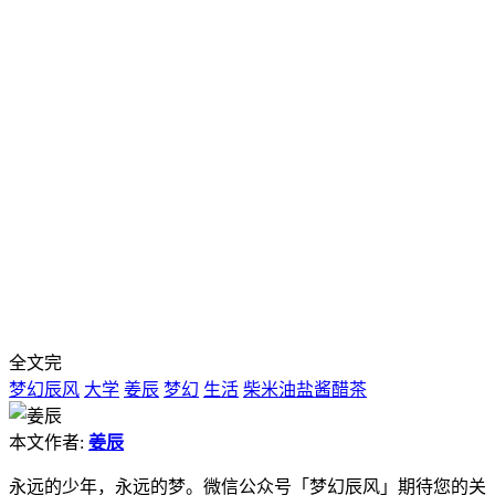
全文完
梦幻辰风
大学
姜辰
梦幻
生活
柴米油盐酱醋茶
本文作者:
姜辰
永远的少年，永远的梦。微信公众号「梦幻辰风」期待您的关