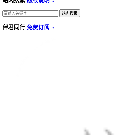
站内搜索
版权说明 »
伴君同行
免费订阅 »