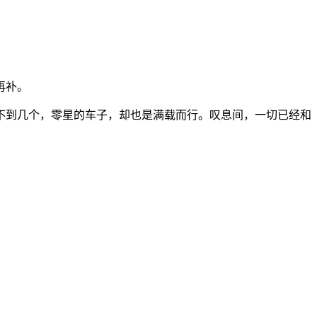
再补。
不到几个，零星的车子，却也是满载而行。叹息间，一切已经和