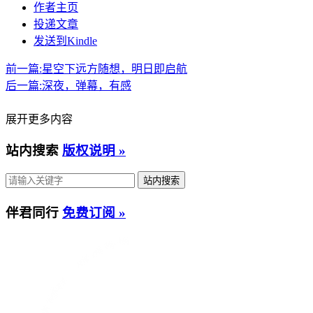
作者主页
投递文章
发送到Kindle
前一篇:
星空下远方随想，明日即启航
后一篇:
深夜，弹幕，有感
展开更多内容
站内搜索
版权说明 »
伴君同行
免费订阅 »