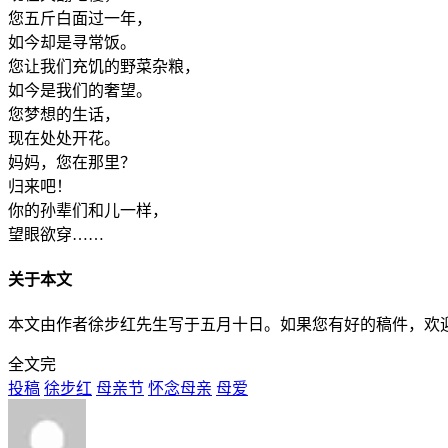
您五斤白面过一年，
如今却是寻常饭。
您让我们充饥的野菜杂粮，
如今是我们的奢望。
您梦想的生话，
现在处处开花。
妈妈，您在那里？
归来吧！
你的孙辈们和儿一样，
望眼欲穿……
关于本文
本文由作者徐步红先生写于五月十日。如果您有好的稿件，欢迎向我们
全文完
投稿
徐步红
母亲节
怀念母亲
母爱