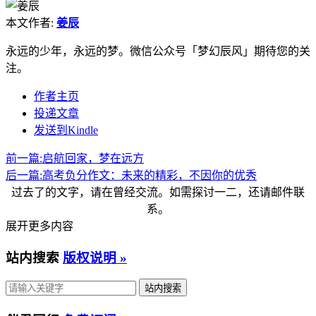
本文作者:
姜辰
永远的少年，永远的梦。微信公众号「梦幻辰风」期待您的关
注。
作者主页
投递文章
发送到Kindle
前一篇:
启航回家，梦在远方
后一篇:
高考负分作文：未来的精彩，不因你的优秀
过去了的文字，请在曾经交流。如需探讨一二，还请邮件联
系。
展开更多内容
站内搜索
版权说明 »