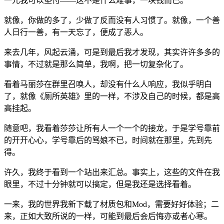
一元我可以垫付——这不是什么难事，一块钱而已。
就像，你做的多了，少做了反而没有人习惯了。就像，一个善
人日行一善，有一天忘了，便成了恶人。
来去几年，风起云涌，可是到最后我才发现，其实许许多多的
事情，不过就是那么简单，我啊，把一切复杂化了。
看着马丽莎在群里召唤人，却没有什么人响应，我似乎明白
了，就像《厕所英雄》里的一样，不涉及自己的时候，都是高
高挂起。
随意吧，我看着莎莎让所有人一个一个的接龙，于是学号靠前
的开开心心，学号靠后的骂娘不已，时间就在那里，先到先
得。
许久，我终于看到一个站出来汇总。事实上，这些的文件在我
眼里，不过十分钟就可以搞定，但是我还是选择看着。
一来，我的世界我新下载了材质包和Mod，需要好好体验；二
来，正如大致所说的一样，可能到最后会后悔亦或者心寒。