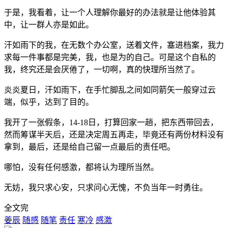
于是，我看着，让一个人理解你最好的办法就是让他体验其
中，让一群人亦是如此。
汗如雨下的我，在无数个办公室，送着文件，塞进档案，我力
求每一件事都是完美，我，也是为的自己。可是这个自私的
我，终究还是会厌倦了，一切啊，真的快理所当然了。
炎炎夏日，汗如雨下，在手忙脚乱之间如同箭矢一般穿过云
端，似乎，达到了目的。
我开了一张假条，14-18日，打算回家一趟，把东西带回去，
然而筹谋半天后，还是决定周五再走，毕竟还有两份材料没有
拿到，最后，还是给自己留一点最后的责任吧。
哪怕，没有任何感激，都将认为理所当然。
无妨，我只求心安，只求问心无愧，不负当年一时勇往。
全文完
姜辰
随感
随笔
责任
寒冷
感激