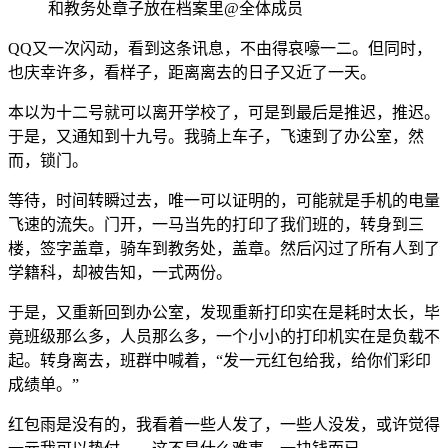
和教务处章子放在档案里@全体成员
QQ又一次闪动，看到这条讯息，不由得哀嚎一二。但同时，
也庆幸许多，看样子，距离离去的日子又近了一天。
本以为十二号就可以离开学校了，可是到最后是推迟，推迟。
于是，又通知到十九号。我骑上车子，飞速到了办公室，然
而，锁门。
等待，时间转瞬过去，唯一可以证明的，可能就是手机的电量
飞速的流失。门开，一马当先的打印了我们班的，转身到三
楼，签字盖章，骑车到教务处，盖章。然后闪过了所有人到了
学籍科，却被告知，一式两份。
于是，又重新回到办公室，发现重新打印实在是耗时太长，毕
竟班级那么多，人员那么多，一个小小的打印机实在是负载不
起。转身离去，班群中喊着，“发一元红包给我，给你们彩印
成绩单。”
红包雨是没有的，我看着一些人发了，一些人没发，或许觉得