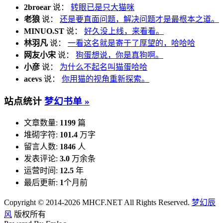
2broear
说：
转眼已是只大猫咪
老狼
说：
还是要直面问题，解决问题才是最根本之道。
MINUO.ST
说：
好久没上线，来看看。
林羽凡
说：
一看这名就是寄于了厚望的，哈哈哈
网友小宋
说：
狗蛋想说，你是真狗啊。
小彦
说：
为什么不起名叫猫蛋哈哈
acevs
说：
你用猫的视角重新探索。
站点统计
梦幻书单 »
文章数量:
1199
篇
堆砌字符:
101.4
万字
留言人数:
1846
人
发表评论:
3.0
万余条
运营时间:
12.5
年
最后更新:
1
个月前
Copyright © 2014-2026 MHCF.NET All Rights Reserved.
梦幻辰
风
版权所有