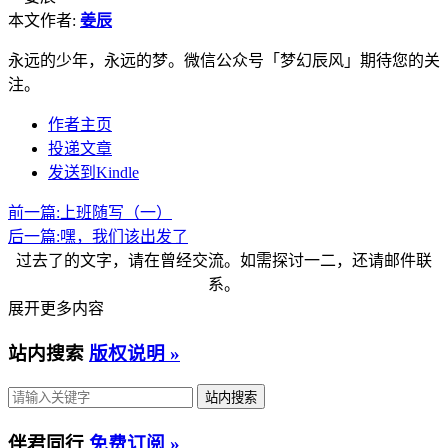
本文作者:
姜辰
永远的少年，永远的梦。微信公众号「梦幻辰风」期待您的关
注。
作者主页
投递文章
发送到Kindle
前一篇:
上班随写（一）
后一篇:
嘿，我们该出发了
过去了的文字，请在曾经交流。如需探讨一二，还请邮件联
系。
展开更多内容
站内搜索
版权说明 »
伴君同行
免费订阅 »