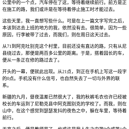
公里中的一个点，汽车停在了这，等待着继续前行。前方是正
在施工的路，我们或许是在等待着停止施工时才能过去。
这些天里，我一直想写些什么。可是在上一篇文字写完之后，
本该到达去上班的地方的我，依然没有去。很简单，因为一些
原因，行李被带了过去，而我们，则在周日这天过去。
从71到阿克吐别克这个村里，目前还没有直达的路，只有从尼
县绕过去，那便是两百多公里的距离。于是，搭着园长的车，
便从一条正在修的路过去了。
开头的一幕，便就此出现。从21点，到正在手机上写这一段字
的0点。手机没有什么信号，也自然失去了一切与外界的联
系。
新疆的九月，昼夜温差已然很大了，我的秋裤毛衣也许已经被
校长的车运到了尼勒克县中阿克图别克的学校了。而我，则在
山中，在这个感觉到瑟瑟发抖的夜色之中，躲在车里，等待着
前行。