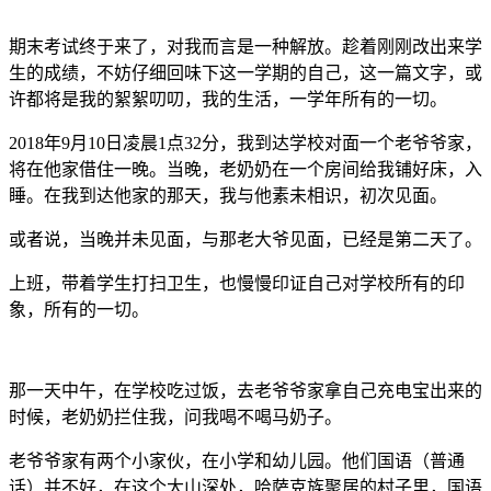
期末考试终于来了，对我而言是一种解放。趁着刚刚改出来学
生的成绩，不妨仔细回味下这一学期的自己，这一篇文字，或
许都将是我的絮絮叨叨，我的生活，一学年所有的一切。
2018年9月10日凌晨1点32分，我到达学校对面一个老爷爷家，
将在他家借住一晚。当晚，老奶奶在一个房间给我铺好床，入
睡。在我到达他家的那天，我与他素未相识，初次见面。
或者说，当晚并未见面，与那老大爷见面，已经是第二天了。
上班，带着学生打扫卫生，也慢慢印证自己对学校所有的印
象，所有的一切。
那一天中午，在学校吃过饭，去老爷爷家拿自己充电宝出来的
时候，老奶奶拦住我，问我喝不喝马奶子。
老爷爷家有两个小家伙，在小学和幼儿园。他们国语（普通