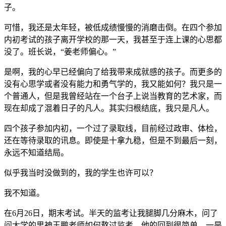
最初我还可以上午考试，中午改卷，下午讲卷子，晚上出卷
子。
可惜，我还是太年轻，被低成绩慢慢的消磨击倒。在四个参加
内初考试的孩子离开学校的那一天，我甚至于连上课的心思都
没了。班长说，“姜老师偏心。”
是啊，我的心早已经偏向了给我带来成就感的孩子。而更多的
没有心思学或者没有能力和勇气学的，我又能如何？我只是一
个普通人，但是我曾经站在一个台子上说当教育的艺术家，而
现在却成了混着日子的凡人。其实归根结底，我只是凡人。
四个孩子参加内初，一个过了录取线，目前经过政审、体检，
还在等待录取的讯息。即使是十拿九稳，但是不到最后一刻，
永远不知道结局。
似乎我当时没做到的，我的学生也许可以？
我不知道。
在6月26日，期末考试。半天的监考让我腿脚几分麻木，问了