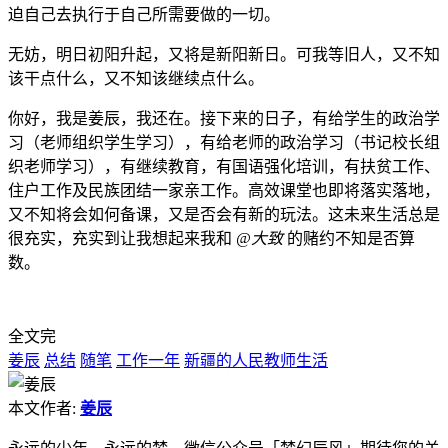
过了自己的空虚。我始终无法琢磨于自己需要什么，也无法强
迫自己去执行于自己所需要做的一切。
无妨，明日初阳升起，又将是新阳新日。可我等旧人，又不知
该干点什么，又不知该继续点什么。
你好，我是姜辰，我还在。接下来的日子，有给学生的政治学
习（老师组织学生学习），有给老师的政治学习（书记校长组
织老师学习），有继续教育，有国语强化培训，有扶贫工作、
住户工作及民族团结一家亲工作。高效课堂也即将落实落地，
又不知将会如何备课，又是否会有新的玩法。这未来生活总是
很充实，充实到让我想起来我和
@大致
的赌约不知是否算
数。
全文完
姜辰
总结
随笔
工作一年
新疆的人民教师生活
本文作者:
姜辰