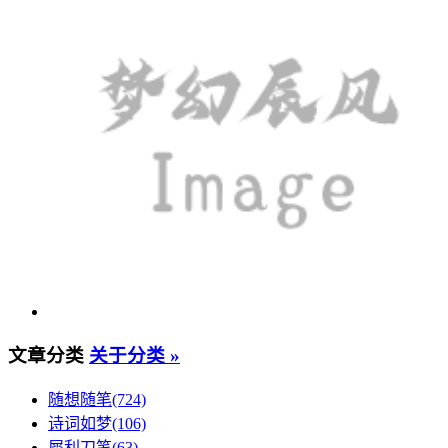
文章分类
关于分类 »
随想随笔(724)
诗词如梦(106)