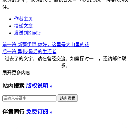
永远的少年，永远的梦。微信公众号「梦幻辰风」期待您的关
注。
作者主页
投递文章
发送到Kindle
前一篇:
新疆伊犁·你好，这里是大山里的花
后一篇:
异化·最后的生还者
过去了的文字，请在曾经交流。如需探讨一二，还请邮件联
系。
展开更多内容
站内搜索
版权说明 »
伴君同行
免费订阅 »