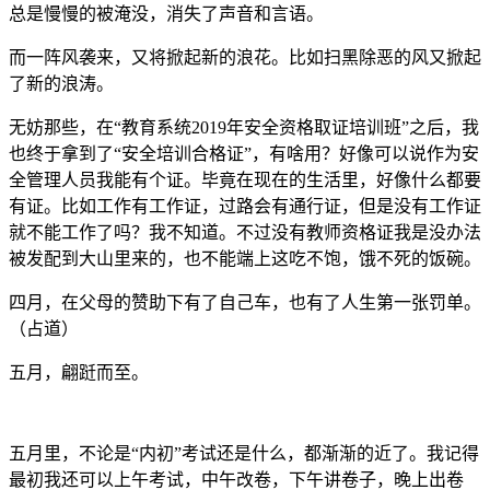
涉入其中，因为其中的深浅，没有几人知晓。而涉入其中的，
总是慢慢的被淹没，消失了声音和言语。
而一阵风袭来，又将掀起新的浪花。比如扫黑除恶的风又掀起
了新的浪涛。
无妨那些，在“教育系统2019年安全资格取证培训班”之后，我
也终于拿到了“安全培训合格证”，有啥用？好像可以说作为安
全管理人员我能有个证。毕竟在现在的生活里，好像什么都要
有证。比如工作有工作证，过路会有通行证，但是没有工作证
就不能工作了吗？我不知道。不过没有教师资格证我是没办法
被发配到大山里来的，也不能端上这吃不饱，饿不死的饭碗。
四月，在父母的赞助下有了自己车，也有了人生第一张罚单。
（占道）
五月，翩跹而至。
五月里，不论是“内初”考试还是什么，都渐渐的近了。我记得