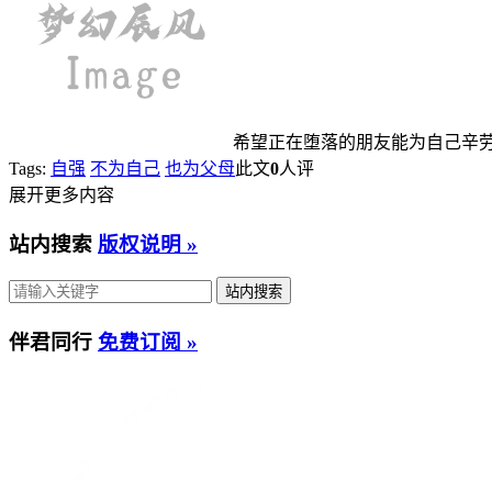
希望正在堕落的朋友能为自己辛
Tags:
自强
不为自己
也为父母
此文
0
人评
展开更多内容
站内搜索
版权说明 »
伴君同行
免费订阅 »