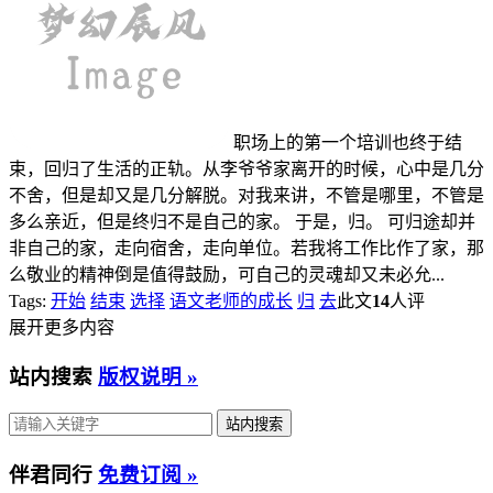
职场上的第一个培训也终于结
束，回归了生活的正轨。从李爷爷家离开的时候，心中是几分
不舍，但是却又是几分解脱。对我来讲，不管是哪里，不管是
多么亲近，但是终归不是自己的家。 于是，归。 可归途却并
非自己的家，走向宿舍，走向单位。若我将工作比作了家，那
么敬业的精神倒是值得鼓励，可自己的灵魂却又未必允...
Tags:
开始
结束
选择
语文老师的成长
归
去
此文
14
人评
展开更多内容
站内搜索
版权说明 »
伴君同行
免费订阅 »