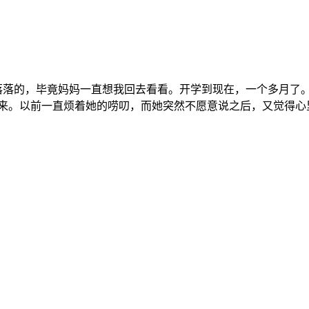
落落的，毕竟妈妈一直想我回去看看。开学到现在，一个多月了
来。以前一直烦着她的唠叨，而她突然不愿意说之后，又觉得心里有