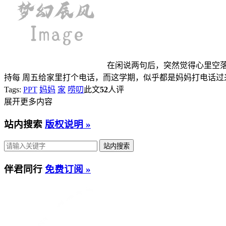
在闲说两句后，突然觉得心里空
持每 周五给家里打个电话，而这学期，似乎都是妈妈打电话过
Tags:
PPT
妈妈
家
唠叨
此文
52
人评
展开更多内容
站内搜索
版权说明 »
伴君同行
免费订阅 »