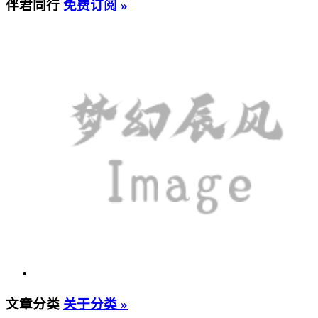
伴君同行
免费订阅 »
文章分类
关于分类 »