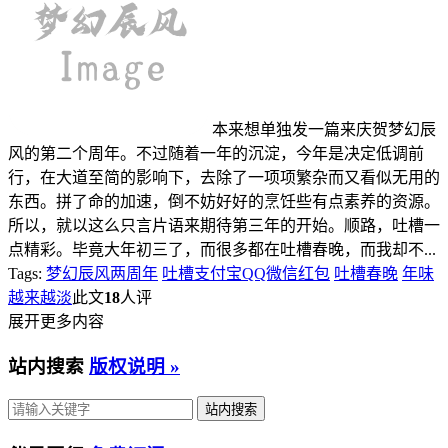
本来想单独发一篇来庆贺梦幻辰
风的第二个周年。不过随着一年的沉淀，今年是决定低调前
行，在大道至简的影响下，去除了一项项繁杂而又看似无用的
东西。拼了命的加速，倒不妨好好的烹饪些有点素养的资源。
所以，就以这么只言片语来期待第三年的开始。顺路，吐槽一
点精彩。毕竟大年初三了，而很多都在吐槽春晚，而我却不...
Tags:
梦幻辰风两周年
吐槽支付宝QQ微信红包
吐槽春晚
年味
越来越淡
此文
18
人评
展开更多内容
站内搜索
版权说明 »