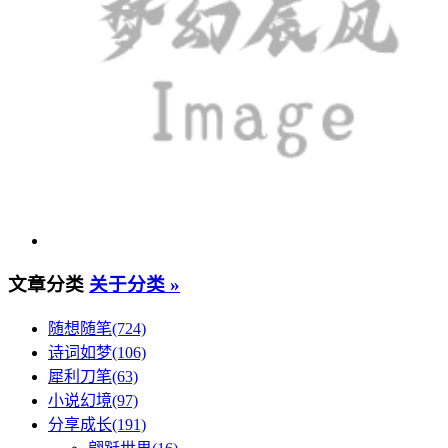
文章分类
关于分类 »
随想随笔(724)
诗词如梦(106)
犀利刀笔(63)
小说幻境(97)
分享成长(191)