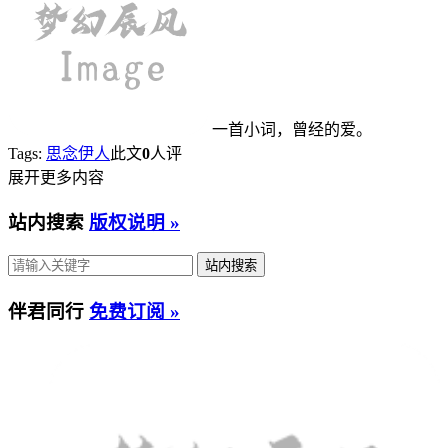
一首小词，曾经的爱。
Tags:
思念伊人
此文
0
人评
展开更多内容
站内搜索
版权说明 »
伴君同行
免费订阅 »