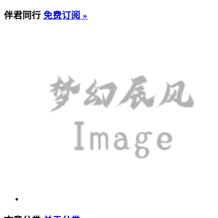
伴君同行
免费订阅 »