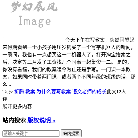
今天下午在写教案，突然间想起
来假期看到一个小孩子用压岁钱买了一个写字机器人的新闻，
一瞬间，我也有一点想买这一个机器人了，打开淘宝搜索之
后，决定等三月发了工资找几个同事一起集资一二。 是的，
你没有看错，我们的教案迄今为止还是手写。一门课一本教
案，如果同时带着两门课，或者两个不同年级的班级的话，那
么...
Tags:
折腾
教案
为什么要写教案
语文老师的成长
此文
12
人
评
展开更多内容
站内搜索
版权说明 »