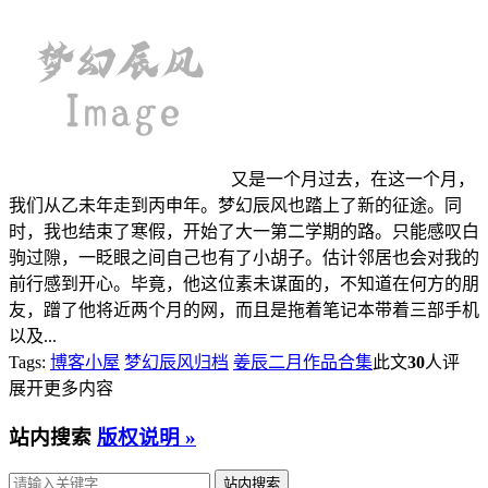
又是一个月过去，在这一个月，
我们从乙未年走到丙申年。梦幻辰风也踏上了新的征途。同
时，我也结束了寒假，开始了大一第二学期的路。只能感叹白
驹过隙，一眨眼之间自己也有了小胡子。估计邻居也会对我的
前行感到开心。毕竟，他这位素未谋面的，不知道在何方的朋
友，蹭了他将近两个月的网，而且是拖着笔记本带着三部手机
以及...
Tags:
博客小屋
梦幻辰风归档
姜辰二月作品合集
此文
30
人评
展开更多内容
站内搜索
版权说明 »