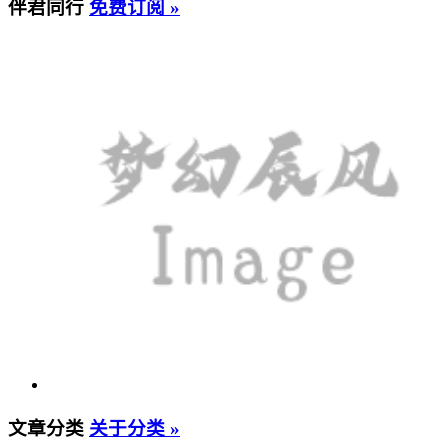
伴君同行
免费订阅 »
文章分类
关于分类 »