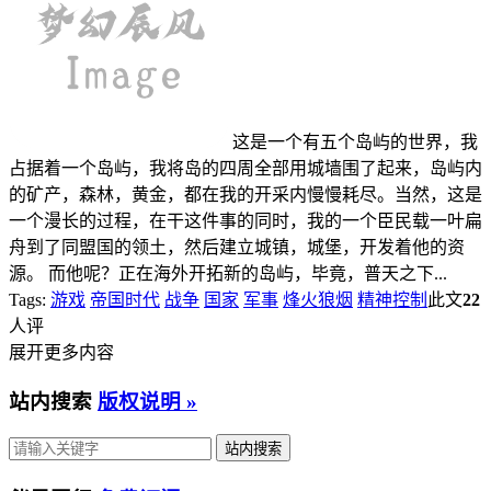
这是一个有五个岛屿的世界，我
占据着一个岛屿，我将岛的四周全部用城墙围了起来，岛屿内
的矿产，森林，黄金，都在我的开采内慢慢耗尽。当然，这是
一个漫长的过程，在干这件事的同时，我的一个臣民载一叶扁
舟到了同盟国的领土，然后建立城镇，城堡，开发着他的资
源。 而他呢？正在海外开拓新的岛屿，毕竟，普天之下...
Tags:
游戏
帝国时代
战争
国家
军事
烽火狼烟
精神控制
此文
22
人评
展开更多内容
站内搜索
版权说明 »