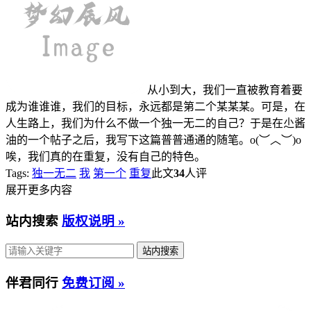
从小到大，我们一直被教育着要
成为谁谁谁，我们的目标，永远都是第二个某某某。可是，在
人生路上，我们为什么不做一个独一无二的自己？于是在尐酱
油的一个帖子之后，我写下这篇普普通通的随笔。o(︶︿︶)o
唉，我们真的在重复，没有自己的特色。
Tags:
独一无二
我
第一个
重复
此文
34
人评
展开更多内容
站内搜索
版权说明 »
伴君同行
免费订阅 »