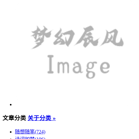
文章分类
关于分类 »
随想随笔(724)