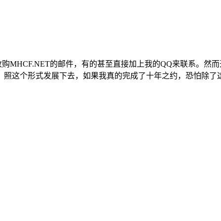
购MHCF.NET的邮件，有的甚至直接加上我的QQ来联系。然
照这个形式发展下去，如果我真的完成了十年之约，恐怕除了这写