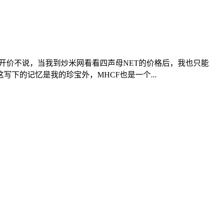
而开价不说，当我到炒米网看看四声母NET的价格后，我也只能
下的记忆是我的珍宝外，MHCF也是一个...