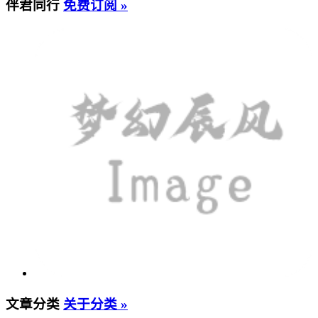
伴君同行
免费订阅 »
文章分类
关于分类 »