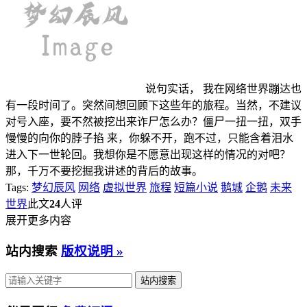
说句实话， 我在网络世界蹦达也
有一段时间了。突然间想回顾下这些年的旅程。当然，不建议
对号入座，要不然被挖出来诈尸怎么办？僵尸一扭一扭，双手
慢慢的向你的脖子掐 来，你躲不开，跑不过，只能含着泪水
进入下一世轮回。我想你是不愿意出现这样的情况的对吧？
那，千万不要挖掘我讲述的背后的故事。
Tags:
梦幻辰风
网络
虚拟世界
旅程
短篇小说
鹅城
企鹅
未来
世界
此文
24
人评
展开更多内容
站内搜索
版权说明 »