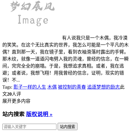
有人说我只是一个木偶，我冷漠
的笑笑。在这个无比真实的世界，我怎么可能是一个平凡的木
偶？直到那一天，我在镜子里，看到衣袖滑落时露出的手臂。
那木纹，就像一道道闪电劈入我的灵魂，曾经的信念，在一瞬
间，完完全全的崩塌。于是，我想追求真相。或者，我在逃
避；或者说，我想飞翔！用我曾经的信念，证明，现实的错
误！不...
Tags:
影子一样的人生
木偶
被控制的青春
追逐梦想的励志
此
文
20
人评
展开更多内容
站内搜索
版权说明 »