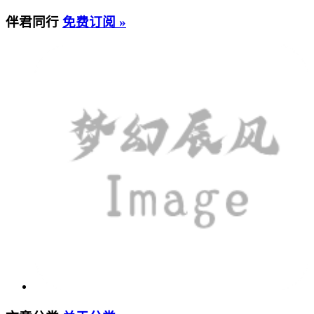
伴君同行
免费订阅 »